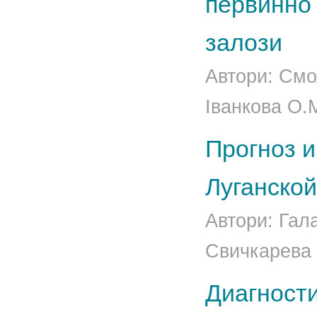
первинно 
залози
Автори: Смо
Іванкова О.
Прогноз и
Луганской
Автори: Гала
Свичкарева 
Диагност