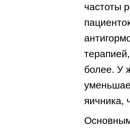
частоты 
пациенток
антигорм
терапией,
более. У 
уменьшае
яичника, 
Основным