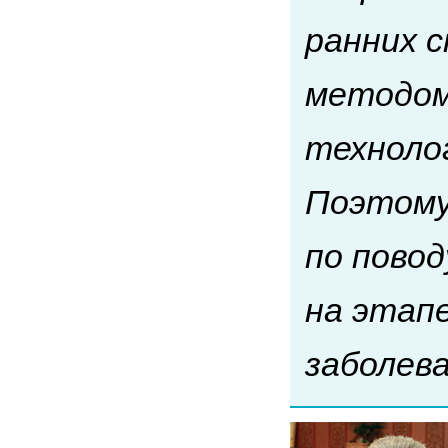
ранних с
методом
техноло
Поэтому
по пово
на этап
заболева