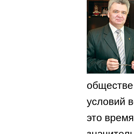
обществе
условий в
это врем
значитель