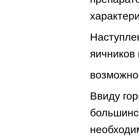
характер
Наступле
яичников
возможно
Ввиду го
большинс
необходи