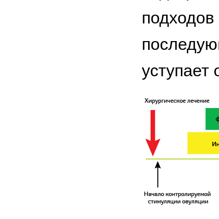
подходов 
последую
уступает 