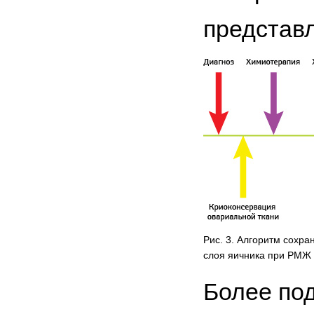
представл
Рис. 3. Алгоритм сохра
слоя яичника при РМЖ
Более под