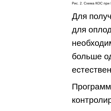
Рис. 2. Схема КОС пр
Для получ
для опло
необходи
больше од
естествен
Программ
контроли