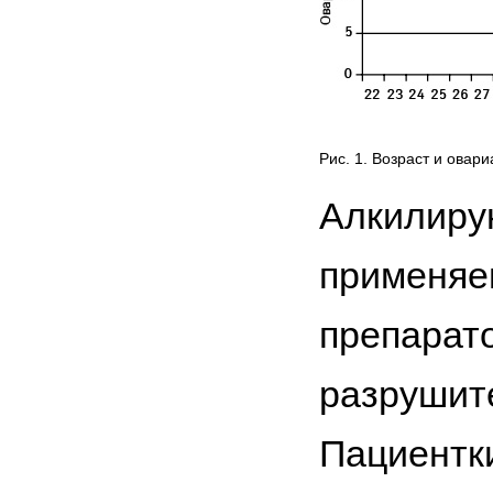
Рис. 1. Возраст и овар
Алкилиру
применяе
препарато
разрушит
Пациентк