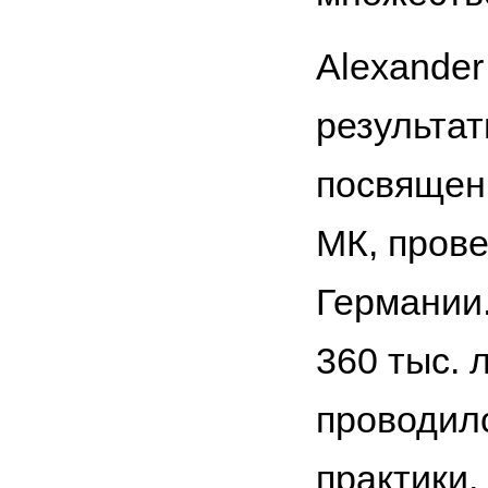
Alexander
результа
посвящен
МК, прове
Германии.
360 тыс. 
проводил
практики,