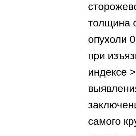
сторожево
толщина о
опухоли 
при изъяз
индексе >
выявления
заключен
самого кр