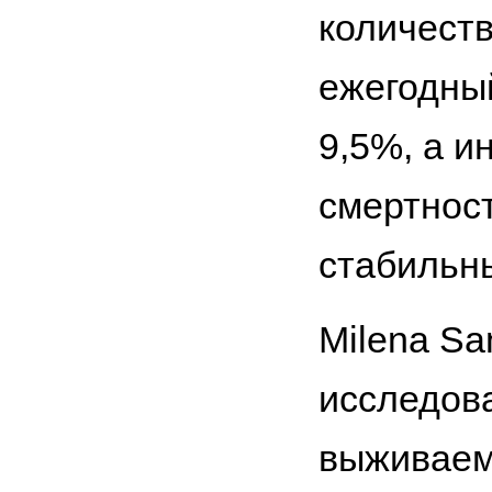
количеств
ежегодны
9,5%, а и
смертност
стабильн
Milena Sa
исследов
выживаем