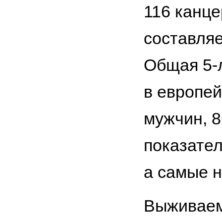
116 канце
составляе
Общая 5-
в европей
мужчин, 8
показател
а самые н
Выживаем