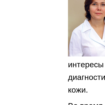
интересы 
диагност
кожи.