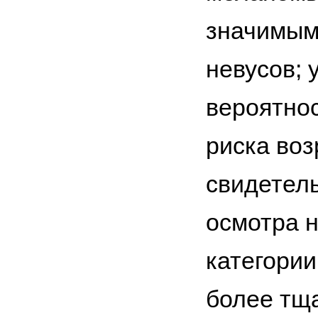
значимым
невусов; 
вероятно
риска воз
свидетель
осмотра н
категори
более тщ