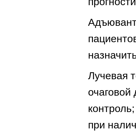
прогност
Адъювант
пациентов 
назначить
Лучевая т
очаговой 
контроль
при налич