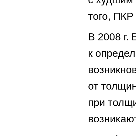
того, ПКР
В 2008 г.
к определ
возникнов
от толщин
при толщи
возникают