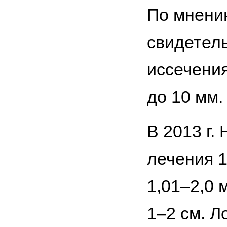
По мнени
свидетел
иссечени
до 10 мм.
В 2013 г.
лечения 
1,01–2,0 
1–2 см. Л