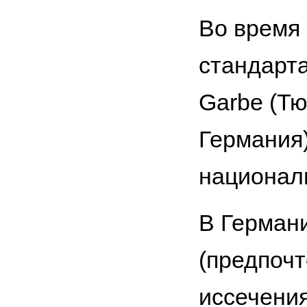
Во время
стандарта
Garbe (Тю
Германия
националь
В Герман
(предпочт
иссечени