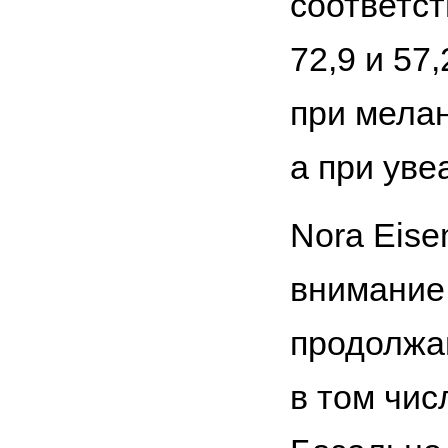
соответст
72,9 и 57
при мелан
а при ув
Nora Eise
внимание 
продолжа
в том чис