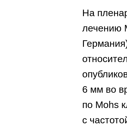
На плена
лечению 
Германия)
относите
опубликов
6 мм во 
по Mohs к
с частото