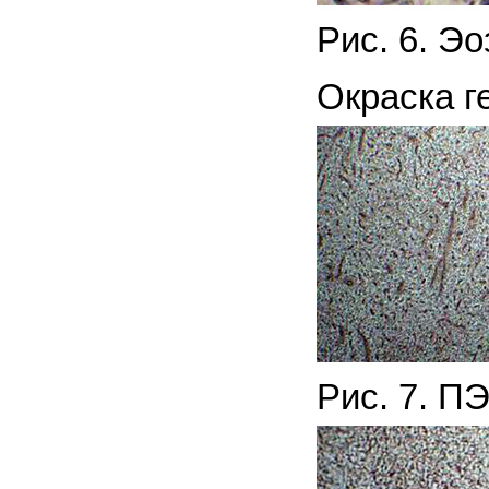
Рис. 6. Э
Окраска г
Рис. 7. П