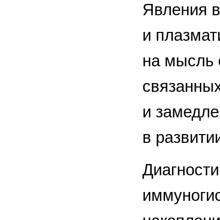
Явления в
и плазмат
на мысль 
связанных
и замедле
в развити
Диагности
иммуногис