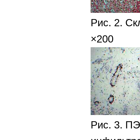
Рис. 2. С
×200
Рис. 3. П