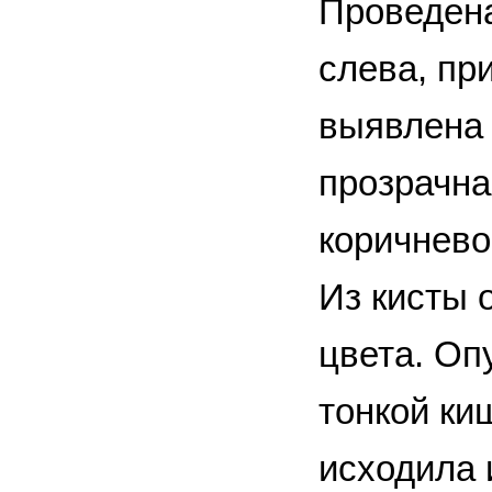
Проведена
слева, пр
выявлена 
прозрачна
коричнево
Из кисты 
цвета. Оп
тонкой ки
исходила 