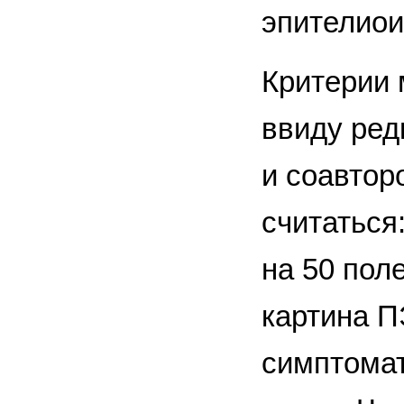
эпителиои
Критерии 
ввиду ред
и соавтор
считаться
на 50 пол
картина П
симптомат