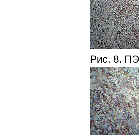
Рис. 8. П