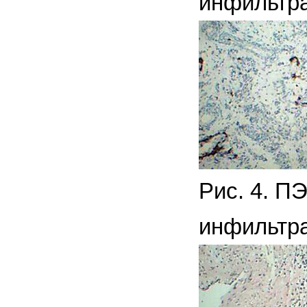
инфильтра
Рис. 4. П
инфильтра