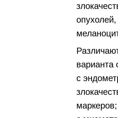
злокачест
опухолей,
меланоци
Различают
варианта 
с эндомет
злокачест
маркеров;