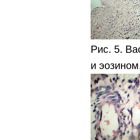
Рис. 5. В
и эозином