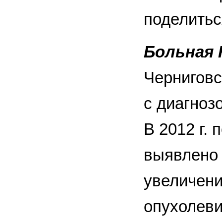
поделить
Больная 
Черниговс
с диагноз
В 2012 г. 
выявлено 
увеличени
опухолеви