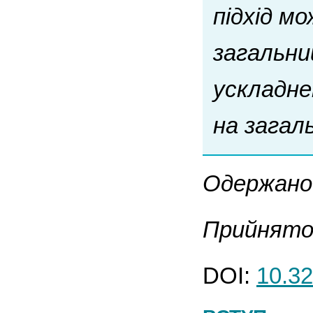
підхід м
загальни
ускладне
на загал
Одержано 
Прийнято 
DOI:
10.32