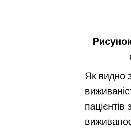
Рисунок
Як видно 
виживаніс
пацієнтів 
виживаност