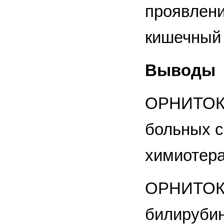
проявлени
кишечный 
Выводы
ОРНИТОКС
больных с
химиотера
ОРНИТОКС
билирубин