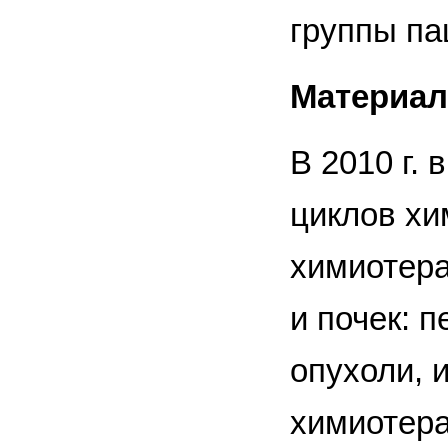
группы па
Материал
В 2010 г.
циклов хи
химиотер
и почек: 
опухоли, 
химиотера