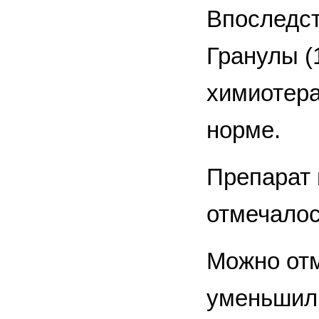
Впоследс
Гранулы (
химиотера
норме.
Препарат 
отмечалос
Можно отм
уменьшили