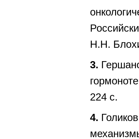
онкологич
Российски
Н.Н. Блох
3.
Гершано
гормоноте
224 с.
4.
Голиков 
механизмы