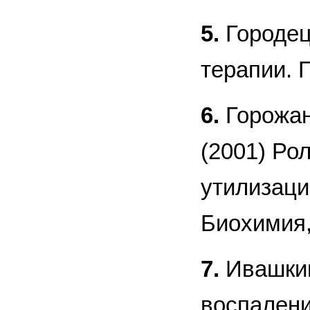
5.
Городец
терапии. 
6.
Горожанс
(2001) Ро
утилизаци
Биохимия, 
7.
Ивашкин
воспален