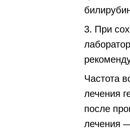
билирубин
3. При с
лаборатор
рекоменду
Частота в
лечения г
после про
лечения —