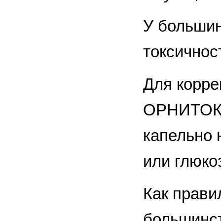
У большин
токсичнос
Для корре
ОРНИТОКС 
капельно 
или глюко
Как прави
большинст