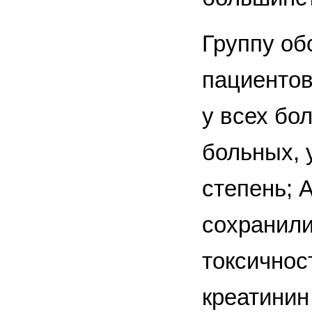
Группу об
пациентов
у всех бо
больных, у
степень; 
сохранили
токсичнос
креатинин