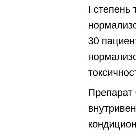
I степень
нормализо
30 пациен
нормализо
токсичнос
Препарат 
внутривен
кондицион