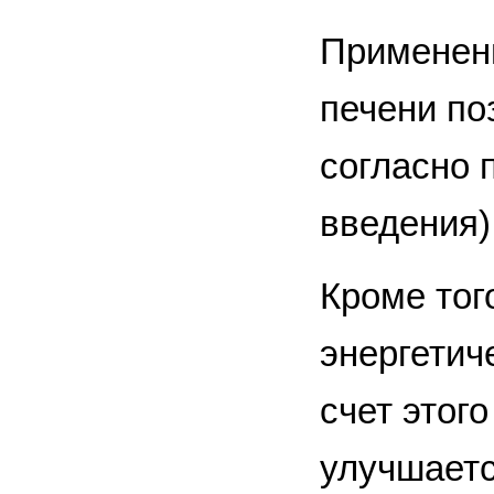
Применен
печени по
согласно 
введения)
Кроме тог
энергетич
счет этог
улучшаетс