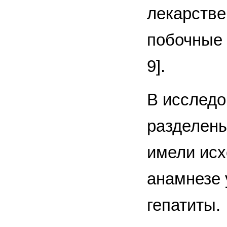
лекарстве
побочные 
9].
В исследо
разделены
имели исх
анамнезе 
гепатиты.