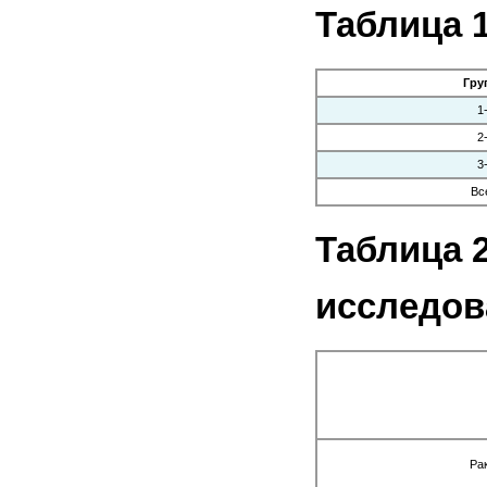
Таблица 
Гру
1
2
3
Вс
Таблица 
исследов
Ра