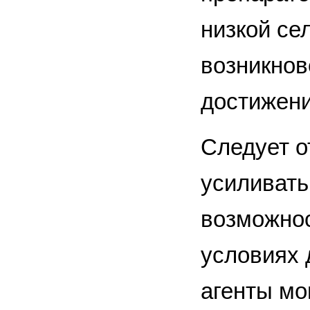
низкой се
возникнов
достижени
Следует о
усиливать
возможнос
условиях 
агенты мо