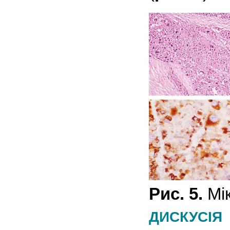
Рис. 5.
Мік
ДИСКУСІЯ