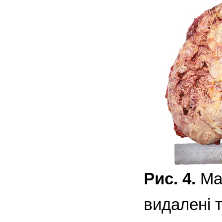
Рис. 4.
Ма
видалені т