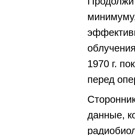
Продолжит
минимуму,
эффектив
облучения
1970 г. п
перед опе
Сторонник
данные, к
радиобиол