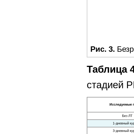
Рис. 3.
Безр
Таблица 
стадией 
Исследуемые 
Без ЛТ
1-дневный ку
3-дневный ку