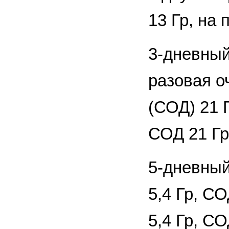
13 Гр, на
3-дневный
разовая о
(СОД) 21 
СОД 21 Гр
5-дневный
5,4 Гр, С
5,4 Гр, С