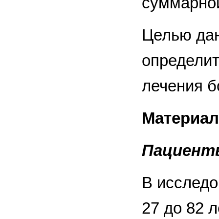
суммарной
Целью дан
определит
лечения 
Материал
Пациент
В исследо
27 до 82 л