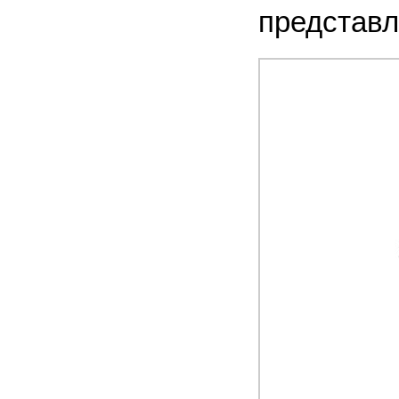
представле