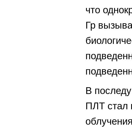
что однок
Гр вызыва
биологиче
подведенн
подведенн
В последу
ПЛТ стал 
облучения