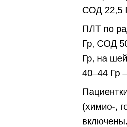
СОД 22,5 
ПЛТ по ра
Гр, СОД 5
Гр, на ше
40–44 Гр 
Пациентк
(химио-, 
включены