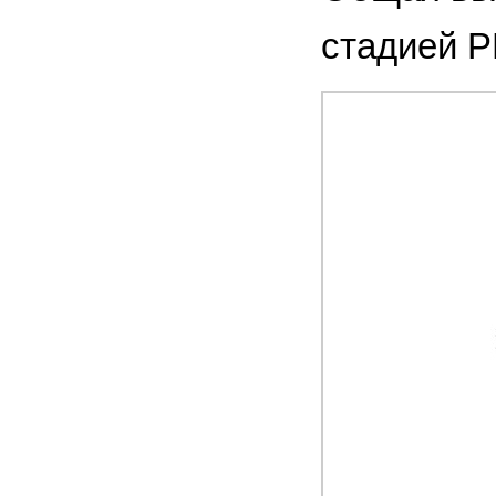
стадией Р