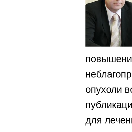
повышению
неблагопр
опухоли в
публикаци
для лечен