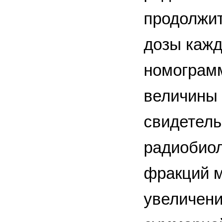
продолжит
дозы кажд
номограм
величины 
свидетель
радиобиол
фракций м
увеличени