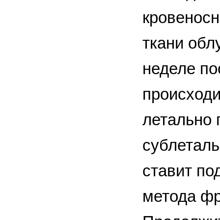
кровеносн
ткани обл
неделе по
происходи
летально 
сублеталь
ставит по
метода фр