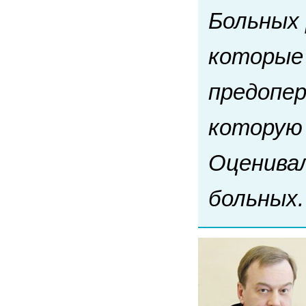
Больных 
которые
предопер
которую 
Оценива
больных.