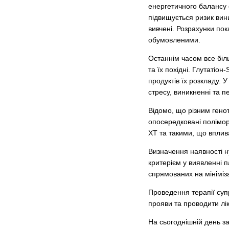
енергетичного балансу о
підвищується ризик вини
вивчені. Розрахунки пок
обумовленими.
Останнім часом все біл
та їх похідні. Глутатіо
продуктів їх розкладу. 
стресу, виникненні та п
Відомо, що різним генот
опосередковані полімор
ХТ та такими, що вплив
Визначення наявності 
критерієм у виявленні п
спрямованих на мініміз
Проведення терапії суп
прояви та проводити лік
На сьогоднішній день з