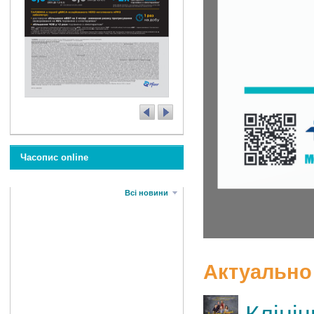
Часопис online
Всі новини
Актуально 