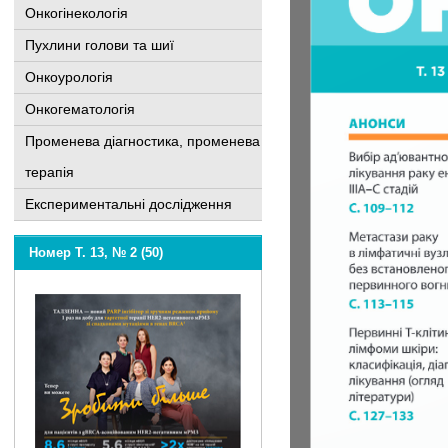
Онкогінекологія
Пухлини голови та шиї
Онкоурологія
Онкогематологія
Променева діагностика, променева
терапія
Експериментальні дослідження
Номер Т. 13, № 2 (50)