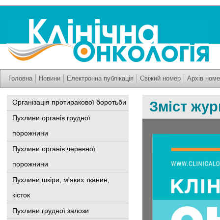
Головна
Новини
Електронна публікація
Свіжий номер
Архів номе
Організація протиракової боротьби
Зміст журн
Пухлини органів грудної
порожнини
Пухлини органів черевної
порожнини
Пухлини шкіри, м'яких тканин,
кісток
Пухлини грудної залози